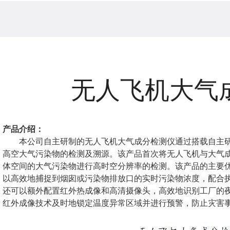
无人飞机大气
产品介绍：
本公司自主研制的无人飞机大气成分检测仪通过搭载自主
高空大气污染物的检测及溯源。该产品首次将无人飞机与大气
体空间的大气污染物进行高时空分辨率的检测。该产品的主要
以高效地捕捉到烟囱或污染物排放口的实时污染物浓度，配合
还可以额外配置红外热成像和高清摄像头，高效地识别工厂的
红外成像技术及时地锁定温度异常区域并进行预警，防止灾害