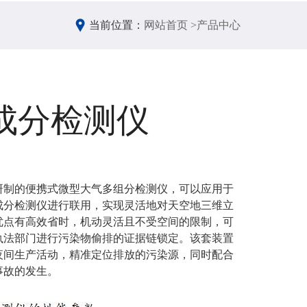
当前位置：
网站首页 >
产品中心
成分检测仪
研制的便携式微型大气多组分检测仪，可以应用于
成分检测仪进行联用，实现灵活地对天空地三维立
优点有高效省时，机动灵活且不受空间的限制，可
执法部门进行污染物偷排的证据链锁定。该套装置
夜间生产活动，精准定位排放的污染源，同时配合
事故的发生。