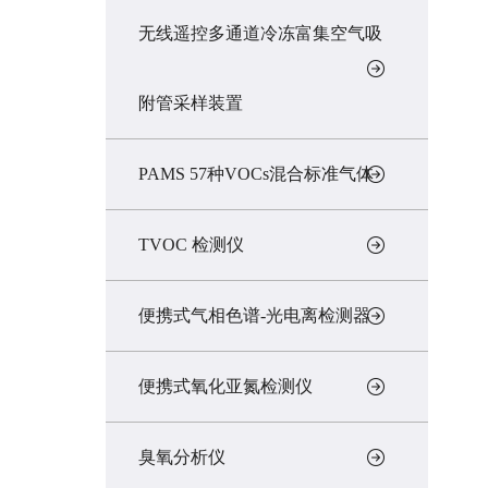
无线遥控多通道冷冻富集空气吸
附管采样装置
PAMS 57种VOCs混合标准气体
TVOC 检测仪
便携式气相色谱-光电离检测器
便携式氧化亚氮检测仪
臭氧分析仪