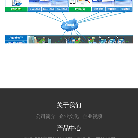
关于我们
公司简介
企业文化
企业视频
产品中心