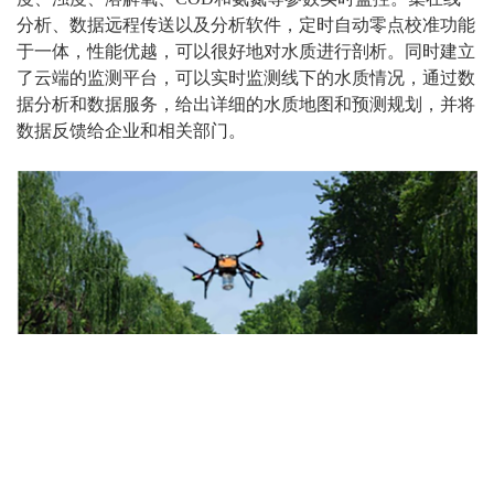
分析、数据远程传送以及分析软件，定时自动零点校准功能
于一体，性能优越，可以很好地对水质进行剖析。同时建立
了云端的监测平台，可以实时监测线下的水质情况，通过数
据分析和数据服务，给出详细的水质地图和预测规划，并将
数据反馈给企业和相关部门。