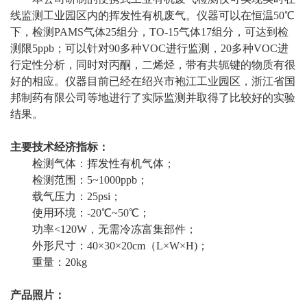
线监测工业园区内的挥发性有机废气。仪器可以在恒温50℃
下，检测PAMS气体25组分，TO-15气体17组分，可达到检
测限5ppb；可以针对90多种VOC进行监测，20多种VOC进
行定性分析，同时对丙酮，二烯烃，带有共轭键的物质有很
好的相应。仪器目前已经在绍兴市袍江工业园区，浙江省国
邦制药有限公司等地进行了实际监测并取得了比较好的实验
结果。
主要技术经济指标：
检测气体：挥发性有机气体；
检测范围：5~1000ppb；
载气压力：25psi；
使用环境：-20℃~50℃；
功率<120W，无需冷冻富集部件；
外形尺寸：40×30×20cm（L×W×H)；
重量：20kg
产品照片：