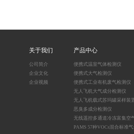
关于我们
产品中心
公司简介
便携式温室气体检测仪
企业文化
便携式大气检测仪
企业视频
便携式工业有机废气检测仪
无人飞机大气成分检测仪
无人飞机载式苏玛罐采样装
恶臭多成分检测仪
无线遥控多通道冷冻富集空
PAMS 57种VOCs混合标准