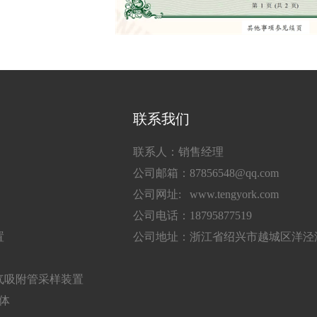
联系我们
联系人：销售经理
公司邮箱：87856548@qq.com
公司网址: www.tengyork.com
公司电话：18795877519
置
公司地址：浙江省绍兴市越城区洋泾湖
气吸附管采样装置
气体