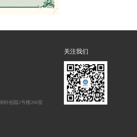
关注我们
科创园2号楼206室