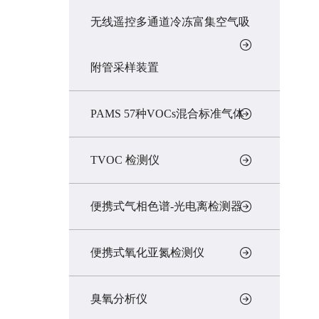
无线遥控多通道冷冻富集空气吸
附管采样装置
PAMS 57种VOCs混合标准气体
TVOC 检测仪
便携式气相色谱-光电离检测器
便携式氧化亚氮检测仪
臭氧分析仪