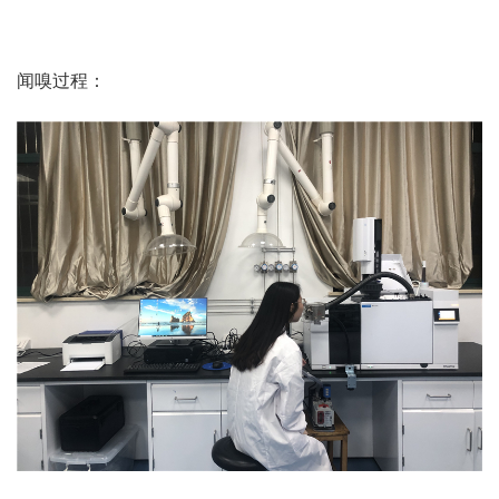
闻嗅过程：