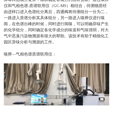
仪和气相色谱-质谱联用仪（GC-MS）相结合，待测物质经
由进样口进入色谱柱分离后，四通阀将待测组分一分为二，
一路进入质谱分析其具体组分，另一路进入嗅辨仪进行嗅
闻，在色谱出峰的时候，同时进行闻嗅，可以明确异味产生
的化学组分，同时确定各化学成分的味道和气味强弱，对大
气中恶臭污染物溯源有很大的帮助。该技术有助于精细化工
园区异味分析与溯源的工作。
嗅辨—气相色谱质谱联用仪：