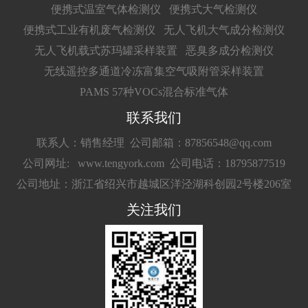
便携式温室气体检测仪
便携式大气检测仪
便携式工业有机废气检测仪
无人飞机大气成分检测仪
无人飞机载式苏玛罐采样装置
恶臭多成分检测仪
无线遥控多通道冷冻富集空气吸附管采样装置
PAMS 57种VOCs混合标准气体
联系我们
联系人：销售经理
公司邮箱：87856548@qq.com
公司网址: www.tengyork.com
公司电话：18795877519
公司地址：浙江省绍兴市越城区洋泾湖科创园2号楼206室
关注我们