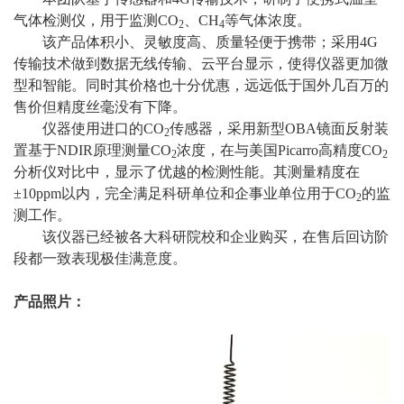
气体检测仪，用于监测CO
、CH
等气体浓度。
2
4
该产品体积小、灵敏度高、质量轻便于携带；采用4G
传输技术做到数据无线传输、云平台显示，使得仪器更加微
型和智能。同时其价格也十分优惠，
远远低于国外几百万的
售价但精度丝毫没有下降。
仪器使用进口的CO
传感器，采用新型OBA镜面反射装
2
置基于NDIR原理测量CO
浓度，在与美国Picarro高精度CO
2
2
分析仪对比中，显示了优越的检测性能。其测量精度在
±10ppm以内，完全满足科研单位和企事业单位用于CO
的监
2
测工作。
该仪器已经被各大科研院校和企业购买，在售后回访阶
段都一致表现极佳满意度。
产品照片：