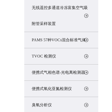
无线遥控多通道冷冻富集空气吸
附管采样装置
PAMS 57种VOCs混合标准气体
TVOC 检测仪
便携式气相色谱-光电离检测器
便携式氧化亚氮检测仪
臭氧分析仪