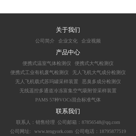
关于我们
公司简介
企业文化
企业视频
产品中心
便携式温室气体检测仪
便携式大气检测仪
便携式工业有机废气检测仪
无人飞机大气成分检测仪
无人飞机载式苏玛罐采样装置
恶臭多成分检测仪
无线遥控多通道冷冻富集空气吸附管采样装置
PAMS 57种VOCs混合标准气体
联系我们
联系人：销售经理
公司邮箱：87856548@qq.com
公司网址: www.tengyork.com
公司电话：18795877519