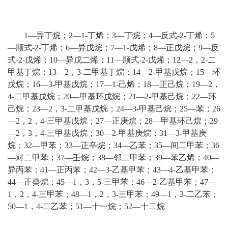
1—异丁烷；2—1-丁烯；3—丁烷；4—反式-2-丁烯；5
—顺式-2-丁烯；6—异戊烷；7—1-戊烯；8—正戊烷；9—反
式-2-戊烯；10—异戊二烯；11—顺式-2-戊烯；12—2，2-二
甲基丁烷；13—2，3-二甲基丁烷；14—2-甲基戊烷；15—环
戊烷；16—3-甲基戊烷；17—1-己烯；18—正己烷；19—2，
4-二甲基戊烷；20—甲基环戊烷；21—2-甲基己烷；22—环
己烷；23—2，3-二甲基戊烷；24—3-甲基己烷；25—苯；26
—2，2，4-三甲基戊烷；27—正庚烷；28—甲基环己烷；29
—2，3，4-三甲基戊烷；30—2-甲基庚烷；31—3-甲基庚
烷；32—甲苯；33—正辛烷；34—乙苯；35—间二甲苯；36
—对二甲苯；37—壬烷；38—邻二甲苯；39—苯乙烯；40—
异丙苯；41—正丙苯；42—3-乙基甲苯；43—4-乙基甲苯；
44—正癸烷；45—1，3，5-三甲苯；46—2-乙基甲苯；47—
1，2，4-三甲苯；48—1，2，3-三甲苯；49—1，3-二乙苯；
50—1，4-二乙苯；51—十一烷；52—十二烷