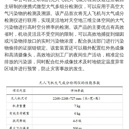
主研制的便携式微型大气多组分检测仪，可以应用于高空大
气污染物的检测及溯源。该产品首次将无人飞机与大气成分
检测仪进行联用，实现灵活地对天空地三维立体空间的大气
污染物进行高时空分辨率的检测。该产品的主要优点有高效
省时，机动灵活且不受空间的限制，可以高效地捕捉到烟囱
或污染物排放口的实时污染物浓度，配合执法部门进行污染
物偷排的证据链锁定。该套装置还可以额外配置红外热成像
和高清摄像头，高效地识别工厂的夜间生产活动，精准定位
排放的污染源，同时配合红外成像技术及时地锁定温度异常
区域并进行预警，防止灾害事故的发生。