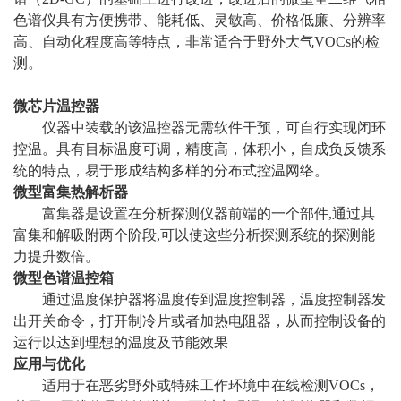
色谱仪具有方便携带、能耗低、灵敏高、价格低廉、分辨率
高、自动化程度高等特点，非常适合于野外大气VOCs的检
测。
微芯片温控器
仪器中装载的该温控器无需软件干预，可自行实现闭环
控温。具有目标温度可调，精度高，体积小，自成负反馈系
统的特点，易于形成结构多样的分布式控温网络。
微型富集热解析器
富集器是设置在分析探测仪器前端的一个部件,通过其
富集和解吸附两个阶段,可以使这些分析探测系统的探测能
力提升数倍。
微型色谱温控箱
通过温度保护器将温度传到温度控制器，温度控制器发
出开关命令，打开制冷片或者加热电阻器，从而控制设备的
运行以达到理想的温度及节能效果
应用与优化
适用于在恶劣野外或特殊工作环境中在线检测VOCs，