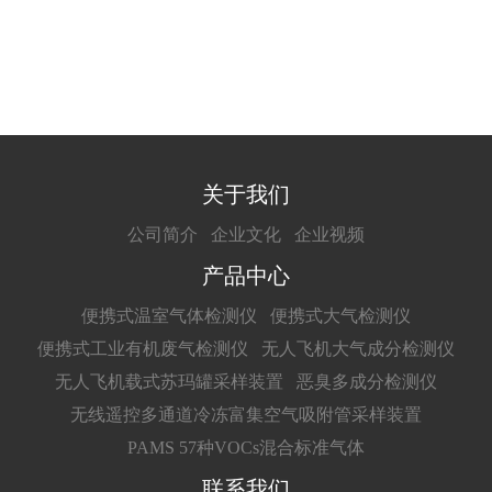
关于我们
公司简介
企业文化
企业视频
产品中心
便携式温室气体检测仪
便携式大气检测仪
便携式工业有机废气检测仪
无人飞机大气成分检测仪
无人飞机载式苏玛罐采样装置
恶臭多成分检测仪
无线遥控多通道冷冻富集空气吸附管采样装置
PAMS 57种VOCs混合标准气体
联系我们