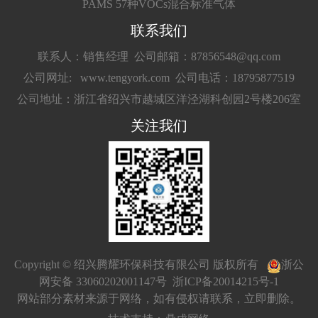
PAMS 57种VOCs混合标准气体
联系我们
联系人：销售经理
公司邮箱：87856548@qq.com
公司网址: www.tengyork.com
公司电话：18795877519
公司地址：浙江省绍兴市越城区洋泾湖科创园2号楼206室
关注我们
Copyright © 绍兴腾耀环保科技有限公司 版权所有
浙公
网安备 33060202001147号
浙ICP备20014215号-1
网站部分素材来源于网络，如有侵权请联系，立即删除。