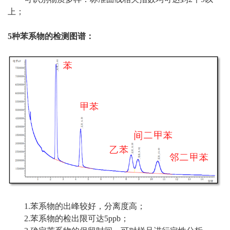
上；
5种苯系物的检测图谱：
1.苯系物的出峰较好，分离度高；
2.苯系物的检出限可达5ppb；