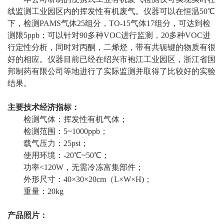
线监测工业园区内的挥发性有机废气。仪器可以在恒温50℃
下，检测PAMS气体25组分，TO-15气体17组分，可达到检
测限5ppb；可以针对90多种VOC进行监测，20多种VOC进
行定性分析，同时对丙酮，二烯烃，带有共轭键的物质有很
好的相应。仪器目前已经在绍兴市袍江工业园区，浙江省国
邦制药有限公司等地进行了实际监测并取得了比较好的实验
结果。
主要技术经济指标：
检测气体：挥发性有机气体；
检测范围：5~1000ppb；
载气压力：25psi；
使用环境：-20℃~50℃；
功率<120W，无需冷冻富集部件；
外形尺寸：40×30×20cm（L×W×H)；
重量：20kg
产品照片：