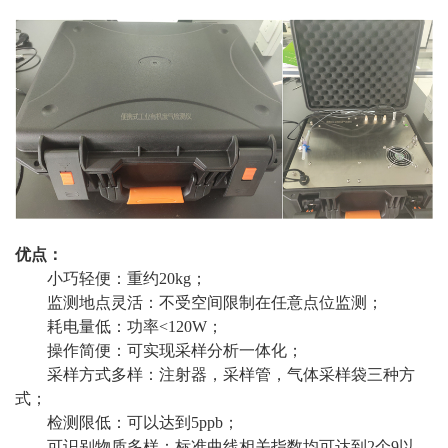
优点：
小巧轻便：重约20kg；
监测地点灵活：不受空间限制在任意点位监测；
耗电量低：功率<120W；
操作简便：可实现采样分析一体化；
采样方式多样：注射器，采样管，气体采样袋三种方
式；
检测限低：可以达到5ppb；
可识别物质多样：标准曲线相关指数均可达到2个9以