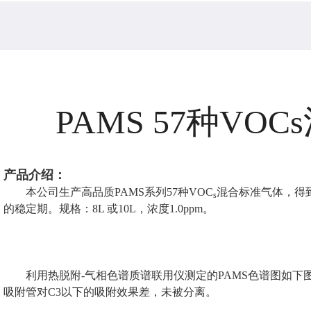
PAMS 57种VO
产品介
绍：
本公司生产高品质PAMS系列57种VOC
混合标准气体，得
s
的稳定期。规格：8L 或10L，浓度1.0ppm。