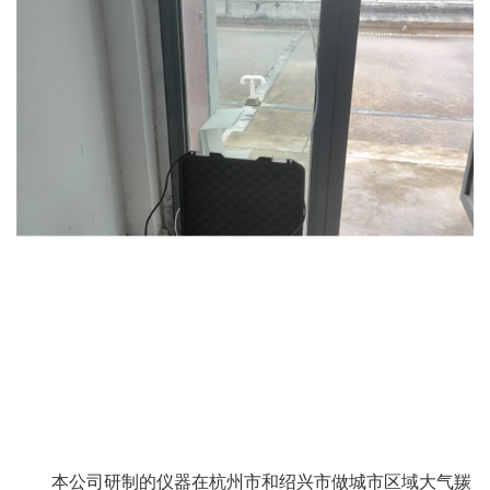
本公司研制的仪器在杭州市和绍兴市做城市区域大气羰