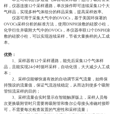
样，仪器连接12个采样通路，单次操作即可连续采集12个大
气样品，实现多种气体组分的样品采集，提高采样效率。
仪器可用于采集大气中的OVOCs，基于美国环保署的
OVOCs采样分析的标准方法，使用DNPH涂敷的硅胶小柱，
化学衍生并吸附大气中的OVOCs，本仪器串联12个DNPH涂
敷的硅胶小柱，可以实现连续采样，节省大量换样的人工成
本。
优势：
1、采样器有12个采样通路，能先后采集12个气体样
品，且能实现24小时循环采样，自动化强，大大减少人工成
本；
2、采样仪能够快速有效的自动调节采气流量，始终保
持预设的流量值，保证气流连续稳定，从而达到使多个吸附
管恒流采样的目的；
3、采样流量会实时显示在智能触屏版上，采样人员每
次更换吸附管时只需要将吸附管和鲁尔公母接头准确对接即
可，不需要每次检查装置的气密性和采样流量；