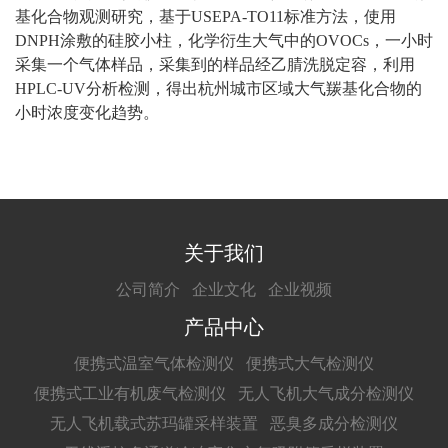
基化合物观测研究，基于USEPA-TO11标准方法，使用
DNPH涂敷的硅胶小柱，化学衍生大气中的OVOCs，一小时
采集一个气体样品，采集到的样品经乙腈洗脱定容，利用
HPLC-UV分析检测，得出杭州城市区域大气羰基化合物的
小时浓度变化趋势。
关于我们
公司简介
企业文化
企业视频
产品中心
便携式温室气体检测仪
便携式大气检测仪
便携式工业有机废气检测仪
无人飞机大气成分检测仪
无人飞机载式苏玛罐采样装置
恶臭多成分检测仪