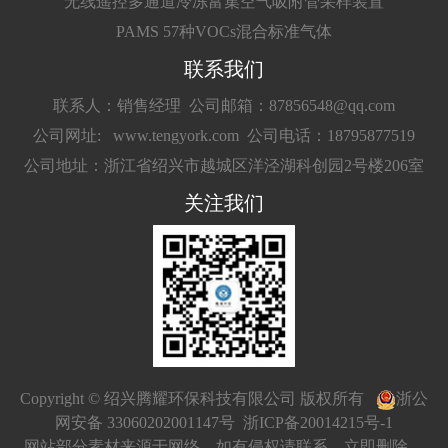
无线遥控多通道冷冻富集空气吸附管采样装置
PAMS 57种VOCs混合标准气体
联系我们
联系人：销售经理
公司邮箱：87856548@qq.com
公司网址: www.tengyork.com
公司电话：18795877519
公司地址：浙江省绍兴市越城区洋泾湖科创园2号楼206室
关注我们
Copyright © 绍兴腾耀环保科技有限公司 版权所有
浙公
网安备 33060202001147号
浙ICP备20014215号-1
网站部分素材来源于网络，如有侵权请联系，立即删除。