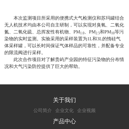
本次监测项目所采用的便携式大气检测仪和苏玛罐结合
无人机技术均由本公司自主研制，可以实现对臭氧、二氧化
氮、二氧化硫、总挥发性有机物、PM
、PM
和PM
等污
1.0
2.5
10
染物的实时监测。实验采用的采样装置为1L和3L的惰硅气
体采样罐，可以长时间保证气体样品的可靠性，并配备专业
的限流阀进行采样。
此次合作项目对了解贵屿产业园的特征污染物的分布情
况和大气污染防控提供了巨大的帮助。
关于我们
公司简介
企业文化
企业视频
产品中心