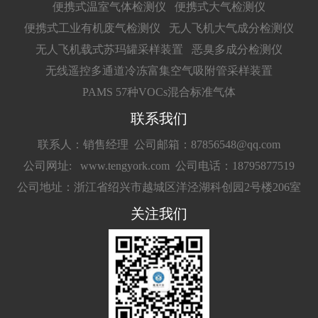
便携式温室气体检测仪
便携式大气检测仪
便携式工业有机废气检测仪
无人飞机大气成分检测仪
无人飞机载式苏玛罐采样装置
恶臭多成分检测仪
无线遥控多通道冷冻富集空气吸附管采样装置
PAMS 57种VOCs混合标准气体
联系我们
联系人：销售经理
公司邮箱：87856548@qq.com
公司网址: www.tengyork.com
公司电话：18795877519
公司地址：浙江省绍兴市越城区洋泾湖科创园2号楼206室
关注我们