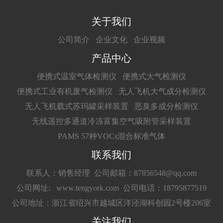
关于我们
公司简介
企业文化
企业视频
产品中心
便携式温室气体检测仪
便携式大气检测仪
便携式工业有机废气检测仪
无人飞机大气成分检测仪
无人飞机载式苏玛罐采样装置
恶臭多成分检测仪
无线遥控多通道冷冻富集空气吸附管采样装置
PAMS 57种VOCs混合标准气体
联系我们
联系人：销售经理
公司邮箱：87856548@qq.com
公司网址: www.tengyork.com
公司电话：18795877519
公司地址：浙江省绍兴市越城区洋泾湖科创园2号楼206室
关注我们