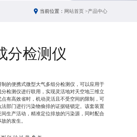
当前位置：
网站首页 >
产品中心
成分检测仪
研制的便携式微型大气多组分检测仪，可以应用于
成分检测仪进行联用，实现灵活地对天空地三维立
优点有高效省时，机动灵活且不受空间的限制，可
执法部门进行污染物偷排的证据链锁定。该套装置
夜间生产活动，精准定位排放的污染源，同时配合
事故的发生。