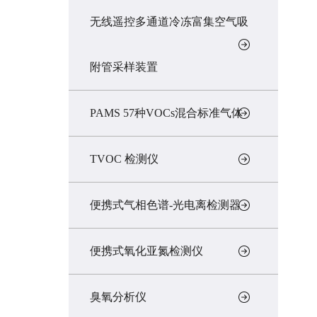
无线遥控多通道冷冻富集空气吸
附管采样装置
PAMS 57种VOCs混合标准气体
TVOC 检测仪
便携式气相色谱-光电离检测器
便携式氧化亚氮检测仪
臭氧分析仪