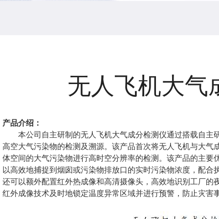
无人飞机大气
产品介绍：
本公司自主研制的无人飞机大气成分检测仪通过搭载自主
高空大气污染物的检测及溯源。该产品首次将无人飞机与大气
体空间的大气污染物进行高时空分辨率的检测。该产品的主要
以高效地捕捉到烟囱或污染物排放口的实时污染物浓度，配合
还可以额外配置红外热成像和高清摄像头，高效地识别工厂的
红外成像技术及时地锁定温度异常区域并进行预警，防止灾害