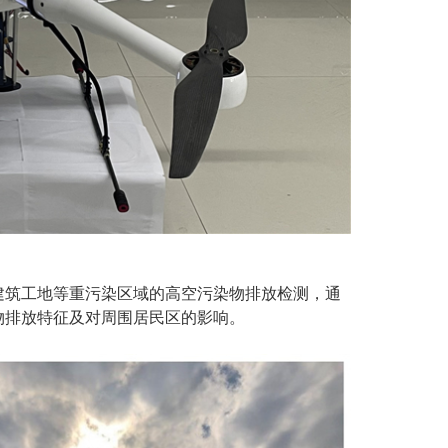
建筑工地等重污染区域的高空污染物排放检测，通
物排放特征及对周围居民区的影响。