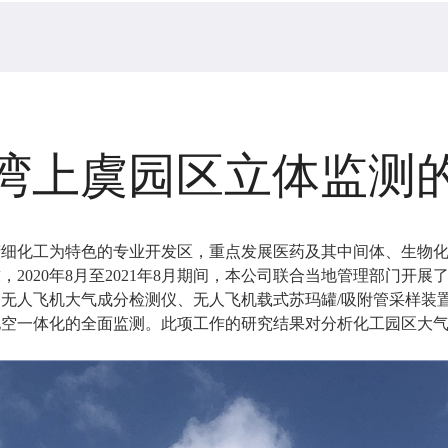
湾上虞园区立体监测
精细化工为特色的专业开发区，重点发展医药及其中间体、生物
2020年8月至2021年8月期间，本公司联合当地管理部门开
无人飞机大气成分检测仪、无人飞机载式苏玛罐/吸附管采样装
地空一体化的全面监测。此项工作的研究结果对分析化工园区大