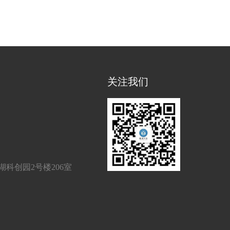
关注我们
科创园2号楼206室