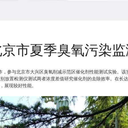
北京市夏季臭氧污染监
心合作，参与北京市大兴区臭氧削减示范区催化剂性能测试实验。
别放置检测仪测试两者浓度差值研究催化剂的去除效率。在长达
趋势相符，展现较好性能。