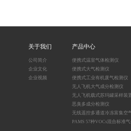
关于我们
产品中心
公司简介
便携式温室气体检测仪
企业文化
便携式大气检测仪
企业视频
便携式工业有机废气检测仪
无人飞机大气成分检测仪
无人飞机载式苏玛罐采样装
恶臭多成分检测仪
无线遥控多通道冷冻富集空
PAMS 57种VOCs混合标准