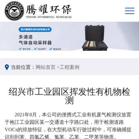
当前位置：
网站首页 >
工程案例
绍兴市工业园区挥发性有机物检
测
2021年8月，本公司的便携式工业有机废气检测仪放置
于袍江工业园区某一交通道十字路口处，用于检测道路
VOCs的排放特征，在大型机动车行驶过程中，可准确捕捉
识别到苯、四氯乙烯、氯苯、乙苯、二甲苯等物质。