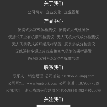
关于我们
公司简介
企业文化
企业视频
产品中心
便携式温室气体检测仪
便携式大气检测仪
便携式工业有机废气检测仪
无人飞机大气成分检测仪
无人飞机载式苏玛罐采样装置
恶臭多成分检测仪
无线遥控多通道冷冻富集空气吸附管采样装置
PAMS 57种VOCs混合标准气体
联系我们
联系人：销售经理
公司邮箱：87856548@qq.com
公司网址: www.tengyork.com
公司电话：18795877519
公司地址：浙江省绍兴市越城区洋泾湖科创园2号楼206室
关注我们