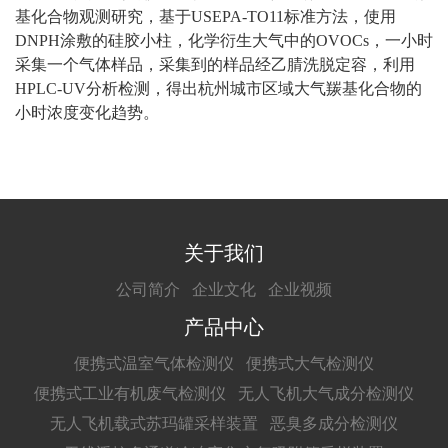
基化合物观测研究，基于USEPA-TO11标准方法，使用
DNPH涂敷的硅胶小柱，化学衍生大气中的OVOCs，一小时
采集一个气体样品，采集到的样品经乙腈洗脱定容，利用
HPLC-UV分析检测，得出杭州城市区域大气羰基化合物的
小时浓度变化趋势。
关于我们
公司简介
企业文化
企业视频
产品中心
便携式温室气体检测仪
便携式大气检测仪
便携式工业有机废气检测仪
无人飞机大气成分检测仪
无人飞机载式苏玛罐采样装置
恶臭多成分检测仪