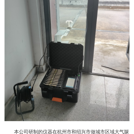
本公司研制的仪器在杭州市和绍兴市做城市区域大气羰