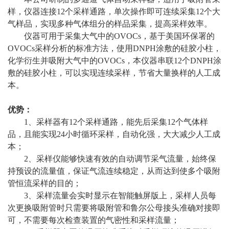
样，仪器连接12个采样通路，单次操作即可连续采集12个大
气样品，实现多种气体组分的样品采集，提高采样效率。
仪器可用于采集大气中的OVOCs，基于美国环保署的
OVOCs采样分析的标准方法，使用DNPH涂敷的硅胶小柱，
化学衍生并吸附大气中的OVOCs，本仪器串联12个DNPH涂
敷的硅胶小柱，可以实现连续采样，节省大量换样的人工成
本。
优势：
1、采样器有12个采样通路，能先后采集12个气体样
品，且能实现24小时循环采样，自动化强，大大减少人工成
本；
2、采样仪能够快速有效的自动调节采气流量，始终保
持预设的流量值，保证气流连续稳定，从而达到使多个吸附
管恒流采样的目的；
3、采样流量会实时显示在智能触屏版上，采样人员每
次更换吸附管时只需要将吸附管和鲁尔公母接头准确对接即
可，不需要每次检查装置的气密性和采样流量；