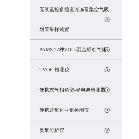
无线遥控多通道冷冻富集空气吸
附管采样装置
PAMS 57种VOCs混合标准气体
TVOC 检测仪
便携式气相色谱-光电离检测器
便携式氧化亚氮检测仪
臭氧分析仪