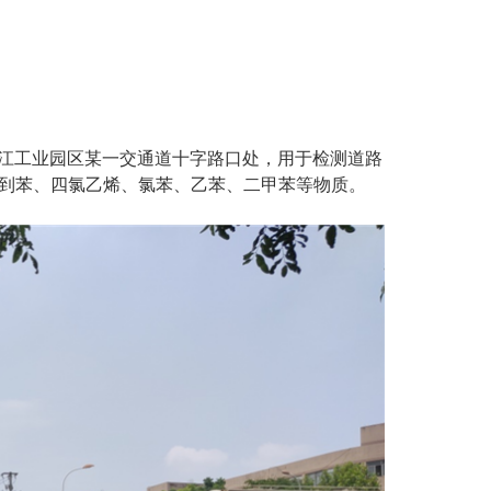
袍江工业园区某一交通道十字路口处，用于检测道路
别到苯、四氯乙烯、氯苯、乙苯、二甲苯等物质。