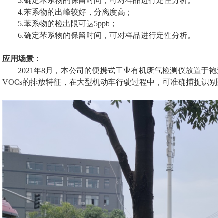
3.确定苯系物的保留时间，可对样品进行定性分析。
4.苯系物的出峰较好，分离度高；
5.苯系物的检出限可达5ppb；
6.确定苯系物的保留时间，可对样品进行定性分析。
应用场景：
2021年8月，本公司的便携式工业有机废气检测仪放置于
VOCs的排放特征，在大型机动车行驶过程中，可准确捕捉识