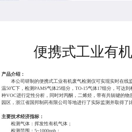
便携式工业有
产品介绍：
本公司研制的便携式工业有机废气检测仪可实现实时在线
温50℃下，检测PAMS气体25组分，TO-15气体17组分，可达到
种VOC进行定性分析，同时对丙酮，二烯烃，带有共轭键的物
园区，浙江省国邦制药有限公司等地进行了实际监测并取得了
主要技术经济指标：
检测气体：挥发性有机气体；
检测范围：5~1000ppb；