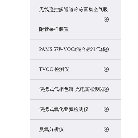
无线遥控多通道冷冻富集空气吸
附管采样装置
PAMS 57种VOCs混合标准气体
TVOC 检测仪
便携式气相色谱-光电离检测器
便携式氧化亚氮检测仪
臭氧分析仪