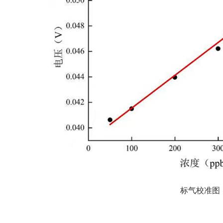
标气校准图