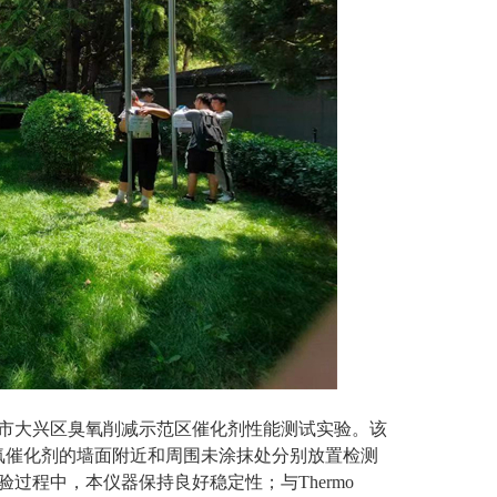
京市大兴区臭氧削减示范区催化剂性能测试实验。该
氧催化剂的墙面附近和周围未涂抹处分别放置检测
过程中，本仪器保持良好稳定性；与Thermo