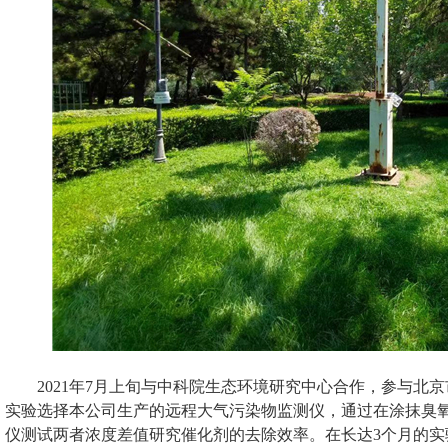
2021年7月上旬与中科院生态环境研究中心合作，参与北
实验选择本公司生产的远程大气污染物监测仪
，通过在涂抹臭
仪测试两者浓度差值研究催化剂的去除效率。在长达3个月的实验