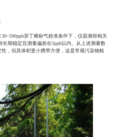
图
~500ppb异丁烯标气校准条件下，仪器测得相关
保持长期稳定且测量偏差在5ppb以内。从上述测量数
定性，但其体积更小携带方便，这是常规污染物检