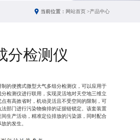
当前位置：
网站首页 >
产品中心
成分检测仪
研制的便携式微型大气多组分检测仪，可以应用于
成分检测仪进行联用，实现灵活地对天空地三维立
优点有高效省时，机动灵活且不受空间的限制，可
执法部门进行污染物偷排的证据链锁定。该套装置
夜间生产活动，精准定位排放的污染源，同时配合
事故的发生。