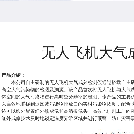
无人飞机大气
产品介绍：
本公司自主研制的无人飞机大气成分检测仪通过搭载自主
高空大气污染物的检测及溯源。该产品首次将无人飞机与大气
体空间的大气污染物进行高时空分辨率的检测。该产品的主要
以高效地捕捉到烟囱或污染物排放口的实时污染物浓度，配合
还可以额外配置红外热成像和高清摄像头，高效地识别工厂的
红外成像技术及时地锁定温度异常区域并进行预警，防止灾害