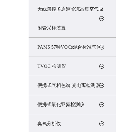
无线遥控多通道冷冻富集空气吸
附管采样装置
PAMS 57种VOCs混合标准气体
TVOC 检测仪
便携式气相色谱-光电离检测器
便携式氧化亚氮检测仪
臭氧分析仪