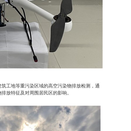
建筑工地等重污染区域的高空污染物排放检测，通
物排放特征及对周围居民区的影响。