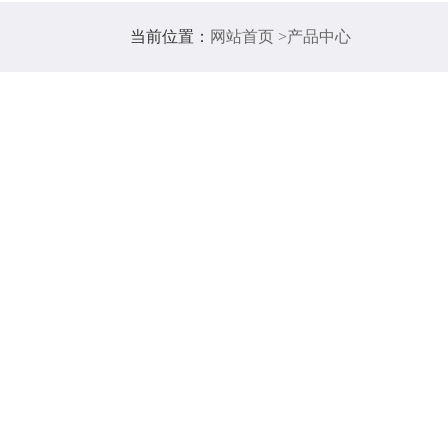
当前位置：
网站首页 >
产品中心
检测仪
度、溶解氧、COD和氨氮等参数实时监控。集在线
一体，性能优越，可以很好地对水质进行剖析。同