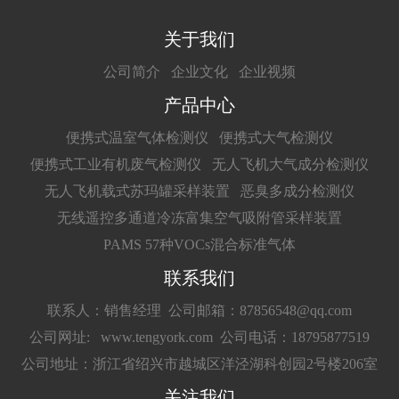
关于我们
公司简介
企业文化
企业视频
产品中心
便携式温室气体检测仪
便携式大气检测仪
便携式工业有机废气检测仪
无人飞机大气成分检测仪
无人飞机载式苏玛罐采样装置
恶臭多成分检测仪
无线遥控多通道冷冻富集空气吸附管采样装置
PAMS 57种VOCs混合标准气体
联系我们
联系人：销售经理
公司邮箱：87856548@qq.com
公司网址: www.tengyork.com
公司电话：18795877519
公司地址：浙江省绍兴市越城区洋泾湖科创园2号楼206室
关注我们