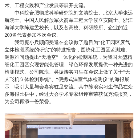
术、工程实践和产业发展等展开交流。
中科院合肥物质科学研究院刘文清院士、北京大学张远
航院士、中国人民解放军火箭军工程大学候立安院士、浙江
海洋大学陈建孟校长，以及各高校、科研院所、企业的近
200名代表参加本次会议。
我司庞小兵顾问受邀在会议做了题目为“化工园区废气
立体检测系统的研究”的特邀报告，围绕化工园区监测难、
溯源难问题提出“天地空”一体化的检测系统，为我国大型精
细化工园区实现智能化管理、绿色环保发展提供一种先进的
检测模式。公司陈浪、吴振涛实习生在会议上做了关于“无
人飞机立体检测系统”、“便携式温室气体检测仪”的海报展
示，吸引大量与会嘉宾驻足交流。其中陈浪实习生作品在众
多海报比拼中，经过大会学术专家组评审荣获优秀海报奖，
为公司再添一份荣誉。