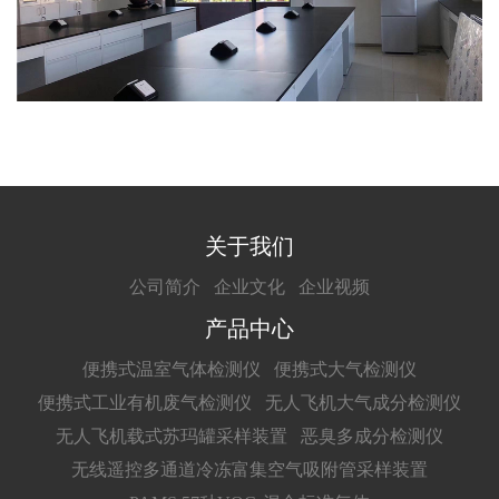
关于我们
公司简介
企业文化
企业视频
产品中心
便携式温室气体检测仪
便携式大气检测仪
便携式工业有机废气检测仪
无人飞机大气成分检测仪
无人飞机载式苏玛罐采样装置
恶臭多成分检测仪
无线遥控多通道冷冻富集空气吸附管采样装置