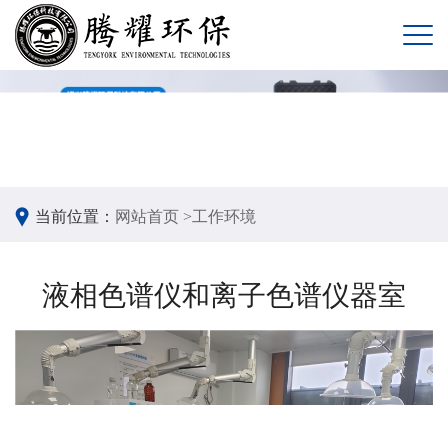
当前位置：
网站首页 >
工作环境
液相色谱仪和离子色谱仪器室