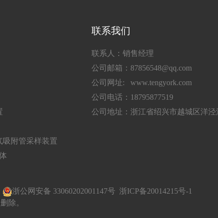
联系我们
联系人：销售经理
公司邮箱：87856548@qq.com
公司网址: www.tengyork.com
公司电话：18795877519
置
公司地址：浙江省绍兴市越城区洋泾湖
气吸附管采样装置
气体
有
浙公网安备 33060202001147号
浙ICP备20014215号-1
即删除。