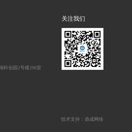
关注我们
科创园2号楼206室
技术支持：
鼎成网络