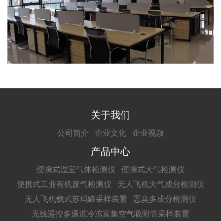
关于我们
公司简介
企业文化
企业视频
产品中心
便携式温室气体检测仪
便携式大气检测仪
便携式工业有机废气检测仪
无人飞机大气成分检测仪
无人飞机载式苏玛罐采样装置
恶臭多成分检测仪
无线遥控多通道冷冻富集空气吸附管采样装置