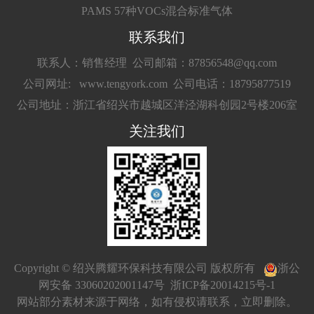
PAMS 57种VOCs混合标准气体
联系我们
联系人：销售经理
公司邮箱：87856548@qq.com
公司网址: www.tengyork.com
公司电话：18795877519
公司地址：浙江省绍兴市越城区洋泾湖科创园2号楼206室
关注我们
Copyright © 绍兴腾耀环保科技有限公司 版权所有
浙公
网安备 33060202001147号
浙ICP备20014215号-1
网站部分素材来源于网络，如有侵权请联系，立即删除。