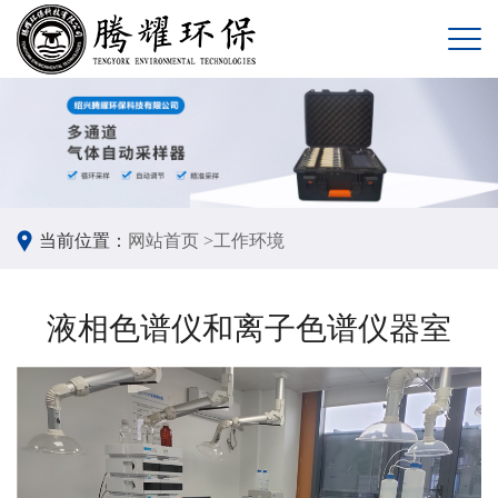
当前位置：
网站首页 >
工作环境
液相色谱仪和离子色谱仪器室