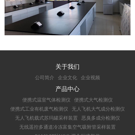
关于我们
公司简介
企业文化
企业视频
产品中心
便携式温室气体检测仪
便携式大气检测仪
便携式工业有机废气检测仪
无人飞机大气成分检测仪
无人飞机载式苏玛罐采样装置
恶臭多成分检测仪
无线遥控多通道冷冻富集空气吸附管采样装置