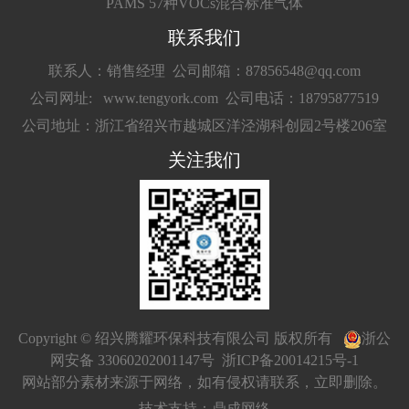
PAMS 57种VOCs混合标准气体
联系我们
联系人：销售经理
公司邮箱：87856548@qq.com
公司网址: www.tengyork.com
公司电话：18795877519
公司地址：浙江省绍兴市越城区洋泾湖科创园2号楼206室
关注我们
Copyright © 绍兴腾耀环保科技有限公司 版权所有
浙公
网安备 33060202001147号
浙ICP备20014215号-1
网站部分素材来源于网络，如有侵权请联系，立即删除。
技术支持：
鼎成网络