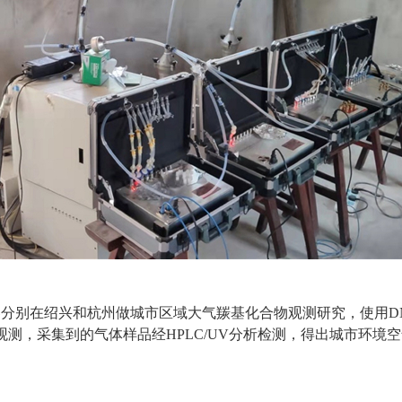
样器分别在绍兴和杭州做城市区域大气羰基化合物观测研究，使用
观测，采集到的气体样品经HPLC/UV分析检测，得出城市环境