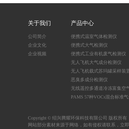
关于我们
产品中心
公司简介
便携式温室气体检测仪
企业文化
便携式大气检测仪
企业视频
便携式工业有机废气检测仪
无人飞机大气成分检测仪
无人飞机载式苏玛罐采样装
恶臭多成分检测仪
无线遥控多通道冷冻富集空
PAMS 57种VOCs混合标准
Copyright © 绍兴腾耀环保科技有限公司 版权所
网站部分素材来源于网络，如有侵权请联系，立