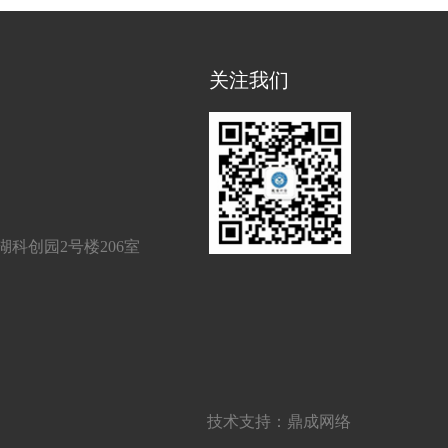
关注我们
科创园2号楼206室
技术支持：
鼎成网络