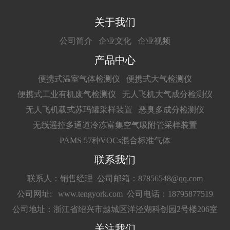
关于我们
公司简介
企业文化
企业视频
产品中心
便携式温室气体检测仪
便携式大气检测仪
便携式工业有机废气检测仪
无人飞机大气成分检测仪
无人飞机载式苏玛罐采样装置
恶臭多成分检测仪
无线遥控多通道冷冻富集空气吸附管采样装置
PAMS 57种VOCs混合标准气体
联系我们
联系人：销售经理
公司邮箱：87856548@qq.com
公司网址: www.tengyork.com
公司电话：18795877519
公司地址：浙江省绍兴市越城区洋泾湖科创园2号楼206室
关注我们