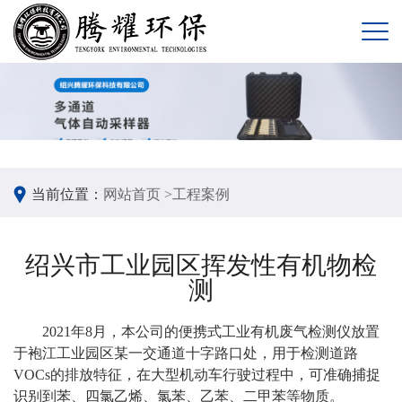
当前位置：
网站首页 >
工程案例
绍兴市工业园区挥发性有机物检
测
2021年8月，本公司的便携式工业有机废气检测仪放置
于袍江工业园区某一交通道十字路口处，用于检测道路
VOCs的排放特征，在大型机动车行驶过程中，可准确捕捉
识别到苯、四氯乙烯、氯苯、乙苯、二甲苯等物质。