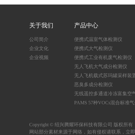
关于我们
产品中心
公司简介
便携式温室气体检测仪
企业文化
便携式大气检测仪
企业视频
便携式工业有机废气检测仪
无人飞机大气成分检测仪
无人飞机载式苏玛罐采样装
恶臭多成分检测仪
无线遥控多通道冷冻富集空
PAMS 57种VOCs混合标准
Copyright © 绍兴腾耀环保科技有限公司 版权所
网站部分素材来源于网络，如有侵权请联系，立