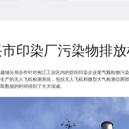
兴市印染厂污染物排放
环境局越城分局合作针对袍江工业区内的纺织印染企业尾气颗粒物污
司生产的无人飞机检测系统，包括无人飞机和微型大气检测仪两
获取数据的时间得到了大大缩减。