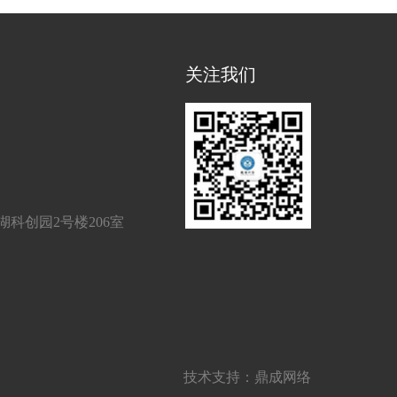
关注我们
科创园2号楼206室
技术支持：
鼎成网络