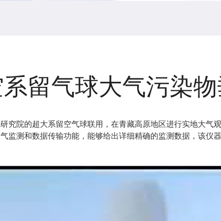
空系留气球大气污染物
电研究院的超大系留空气球联用，在青藏高原地区进行实地大气
大气监测和数据传输功能，能够给出详细精确的监测数据，该仪