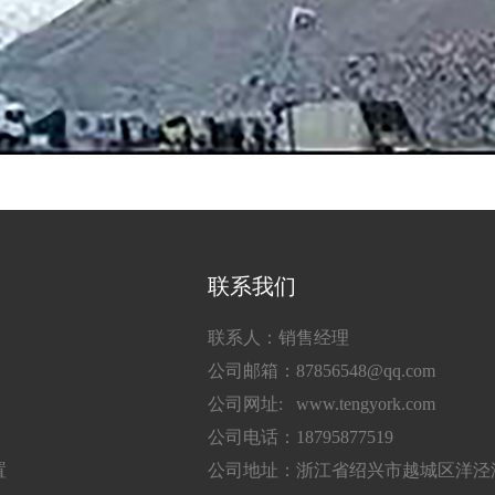
联系我们
联系人：销售经理
公司邮箱：87856548@qq.com
公司网址: www.tengyork.com
公司电话：18795877519
置
公司地址：浙江省绍兴市越城区洋泾湖