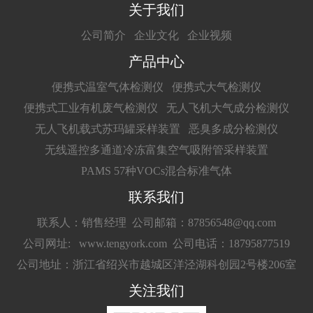
关于我们
公司简介
企业文化
企业视频
产品中心
便携式温室气体检测仪
便携式大气检测仪
便携式工业有机废气检测仪
无人飞机大气成分检测仪
无人飞机载式苏玛罐采样装置
恶臭多成分检测仪
无线遥控多通道冷冻富集空气吸附管采样装置
PAMS 57种VOCs混合标准气体
联系我们
联系人：销售经理
公司邮箱：87856548@qq.com
公司网址: www.tengyork.com
公司电话：18795877519
公司地址：浙江省绍兴市越城区洋泾湖科创园2号楼206室
关注我们