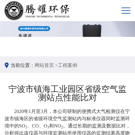
当前位置：
网站首页 >
工程案例
宁波市镇海工业园区省级空气监
测站点性能比对
2020年1月至3月，本公司研制的便携式大气检测仪在宁
波市镇海区的省级环境空气监测站内与标准仪器同时监测环
境中的SO
、CO、O
和NO
。通过长期的监测及数据比对，
2
3
2
分析得出该仪器与环境监测站所使用仪器的监测结果高度吻