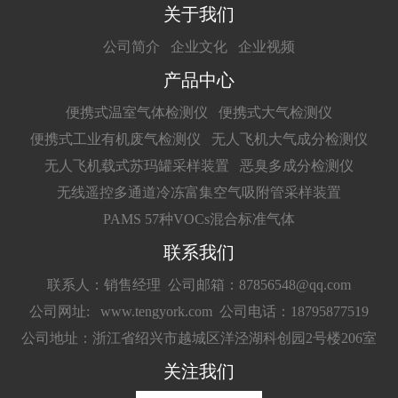
关于我们
公司简介
企业文化
企业视频
产品中心
便携式温室气体检测仪
便携式大气检测仪
便携式工业有机废气检测仪
无人飞机大气成分检测仪
无人飞机载式苏玛罐采样装置
恶臭多成分检测仪
无线遥控多通道冷冻富集空气吸附管采样装置
PAMS 57种VOCs混合标准气体
联系我们
联系人：销售经理
公司邮箱：87856548@qq.com
公司网址: www.tengyork.com
公司电话：18795877519
公司地址：浙江省绍兴市越城区洋泾湖科创园2号楼206室
关注我们