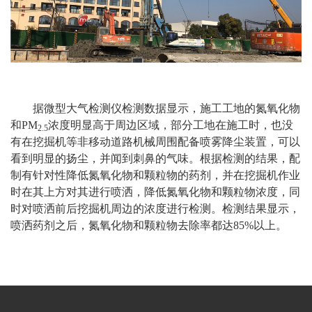
据微型大气检测仪检测数据显示，施工工地的氮氧化物
和PM
浓度明显高于周边区域，部分工地在施工时，也没
2.5
有在挖掘机等非移动道路机械周围配备喷雾降尘装置，可以
看到明显的扬尘，并闻到刺鼻的气味。根据检测的结果，配
制有针对性降低氮氧化物和颗粒物的药剂，并在挖掘机作业
时在其上方对其进行喷洒，降低氮氧化物和颗粒物浓度，同
时对喷洒前后挖掘机周边的浓度进行检测。检测结果显示，
喷洒药剂之后，氮氧化物和颗粒物去除率都达85%以上。