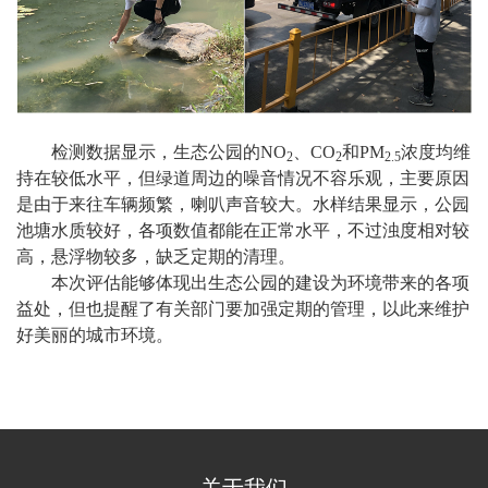
检测数据显示，生态公园的NO
、CO
和PM
浓度均维
2
2
2.5
持在较低水平，但绿道周边的噪音情况不容乐观，主要原因
是由于来往车辆频繁，喇叭声音较大。水样结果显示，公园
池塘水质较好，各项数值都能在正常水平，不过浊度相对较
高，悬浮物较多，缺乏定期的清理。
本次评估能够体现出生态公园的建设为环境带来的各项
益处，但也提醒了有关部门要加强定期的管理，以此来维护
好美丽的城市环境。