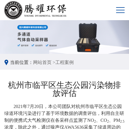
当前位置：
网站首页 >
工程案例
杭州市临平区生态公园污染物排
放评估
2021年7月20日，本公司团队对杭州市临平区生态公园
绿道环境污染进行了基于环境数据的调查评估，利用自主研
制的便携式大气检测仪在各采样点监测了NO
、CO
、PM
2
2
2.5
浓度，除此之外，通过噪声仪AWA5636采集了绿道周边的