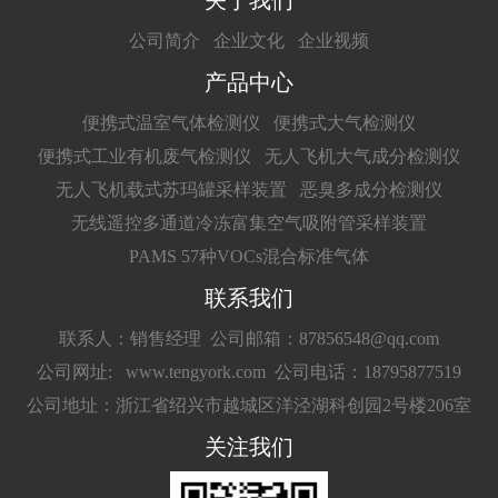
关于我们
公司简介
企业文化
企业视频
产品中心
便携式温室气体检测仪
便携式大气检测仪
便携式工业有机废气检测仪
无人飞机大气成分检测仪
无人飞机载式苏玛罐采样装置
恶臭多成分检测仪
无线遥控多通道冷冻富集空气吸附管采样装置
PAMS 57种VOCs混合标准气体
联系我们
联系人：销售经理
公司邮箱：87856548@qq.com
公司网址: www.tengyork.com
公司电话：18795877519
公司地址：浙江省绍兴市越城区洋泾湖科创园2号楼206室
关注我们