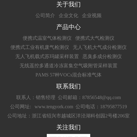
关于我们
公司简介
企业文化
企业视频
产品中心
便携式温室气体检测仪
便携式大气检测仪
便携式工业有机废气检测仪
无人飞机大气成分检测仪
无人飞机载式苏玛罐采样装置
恶臭多成分检测仪
无线遥控多通道冷冻富集空气吸附管采样装置
PAMS 57种VOCs混合标准气体
联系我们
联系人：销售经理
公司邮箱：87856548@qq.com
公司网址: www.tengyork.com
公司电话：18795877519
公司地址：浙江省绍兴市越城区洋泾湖科创园2号楼206室
关注我们