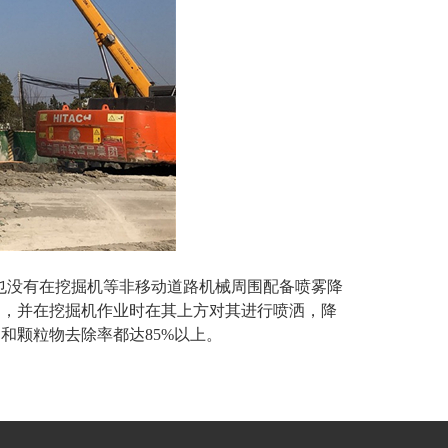
也没有在挖掘机等非移动道路机械周围配备喷雾降
剂，并在挖掘机作业时在其上方对其进行喷洒，降
和颗粒物去除率都达85%以上。