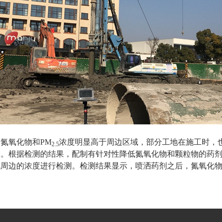
氮氧化物和PM
浓度明显高于周边区域，部分工地在施工时，
2.5
味。根据检测的结果，配制有针对性降低氮氧化物和颗粒物的药
周边的浓度进行检测。检测结果显示，喷洒药剂之后，氮氧化物