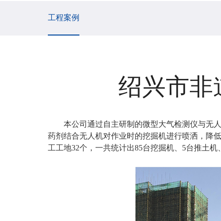
工程案例
绍兴市非
本公司通过自主研制的微型大气检测仪与无
药剂结合无人机对作业时的挖掘机进行喷洒，降低其
工工地32个，一共统计出85台挖掘机、5台推土机