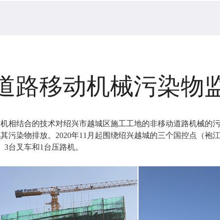
道路移动机械污染物
人机相结合的技术对绍兴市越城区施工工地的非移动道路机械的
污染物排放。2020年11月起围绕绍兴越城的三个国控点（袍
、3台叉车和1台压路机。