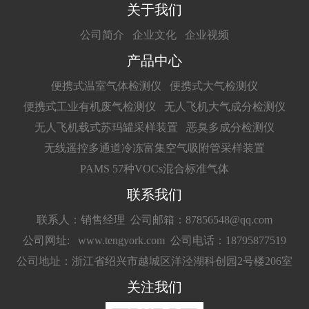
关于我们
公司简介
企业文化
企业视频
产品中心
便携式温室气体检测仪
便携式大气检测仪
便携式工业有机废气检测仪
无人飞机大气成分检测仪
无人飞机载式苏玛罐采样装置
恶臭多成分检测仪
无线遥控多通道冷冻富集空气吸附管采样装置
PAMS 57种VOCs混合标准气体
联系我们
联系人：销售经理
公司邮箱：87856548@qq.com
公司网址: www.tengyork.com
公司电话：18795877519
公司地址：浙江省绍兴市越城区洋泾湖科创园2号楼206室
关注我们