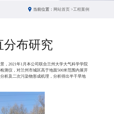
当前位置：
网站首页 >
工程案例
直分布研究
，2021年1月本公司联合兰州大学大气科学学院
检测仪，对兰州市城区高于地面500米范围内展开
迹分析及二次污染物形成机理，分析得出半干旱地