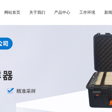
网站首页
关于我们
产品中心
工作环境
新