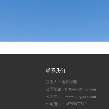
联系我们
联系人：销售经理
公司邮箱：87856548@qq.com
公司网址: www.tengyork.com
公司电话：18795877519