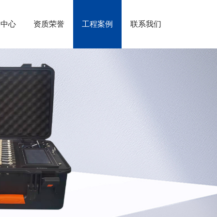
闻中心
资质荣誉
工程案例
联系我们