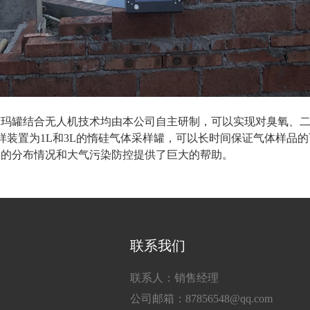
玛罐结合无人机技术均由本公司自主研制，可以实现对臭氧、二
样装置为1L和3L的惰硅气体采样罐，可以长时间保证气体样品
物的分布情况和大气污染防控提供了巨大的帮助。
联系我们
联系人：销售经理
公司邮箱：87856548@qq.com