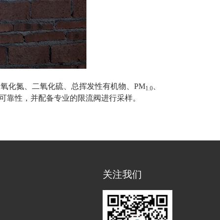
氧化氮、二氧化硫、总挥发性有机物、PM
、
1.0
的可靠性，并配备专业的限流阀进行采样。
关注我们