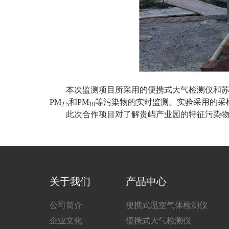
本次监测项目所采用的便携式大气检测仪和苏
PM
和PM
等污染物的实时监测。实验采用的采
2.5
10
此次合作项目对了解贵屿产业园的特征污染
关于我们
产品中心
公司简介
便携式温室气体检测仪
企业文化
便携式大气检测仪