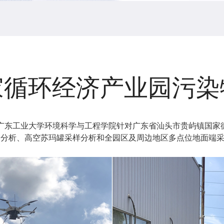
家循环经济产业园污染
队联合广东工业大学环境科学与工程学院针对广东省汕头市贵屿镇国
测分析、高空苏玛罐采样分析和全园区及周边地区多点位地面端