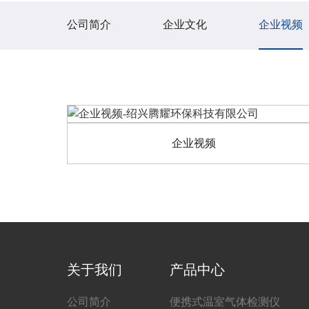
公司简介
企业文化
企业视频
企业视频
关于我们
产品中心
公司简介
便携式温室气体检测仪