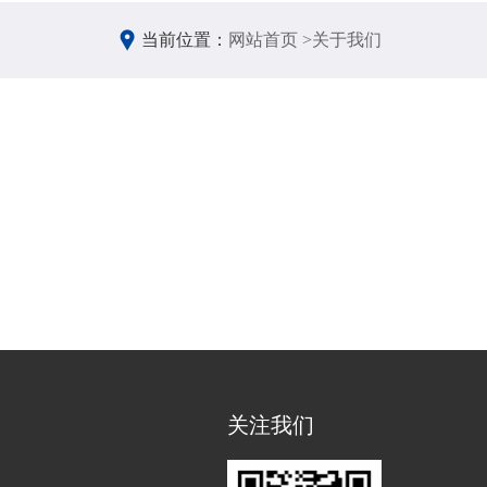
当前位置：
网站首页 >
关于我们
关注我们