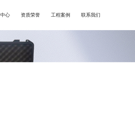
闻中心
资质荣誉
工程案例
联系我们