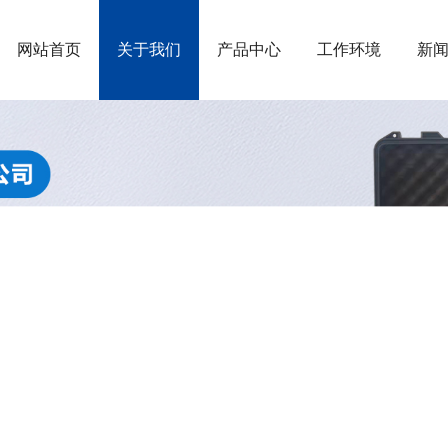
网站首页
关于我们
产品中心
工作环境
新